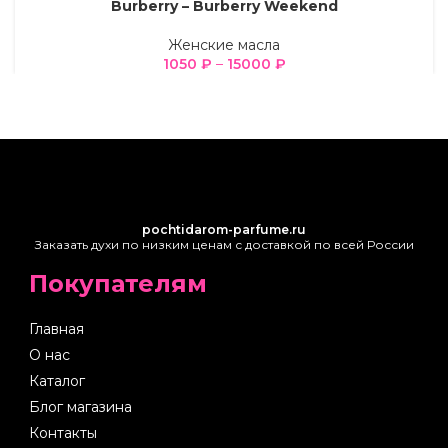
Burberry – Burberry Weekend
Женские масла
1050
₽
–
15000
₽
pochtidarom-parfume.ru
Заказать духи по низким ценам с доставкой по всей России
Покупателям
Главная
О нас
Каталог
Блог магазина
Контакты