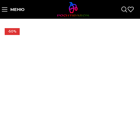
МЕНЮ
-50%