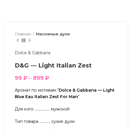
Главная
Масляные духи
Dolce & Gabbana
D&G — Light Italian Zest
99
₽
–
899
₽
Аромат по мотивам “
Dolce & Gabbana — Light
Blue Eau Italian Zest For Man
“
Для кого …………….. мужской
Тип товара ………… сухие духи