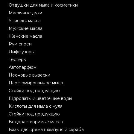
Отдушки для мыла и косметики
Масляные духи
Унисекс масла
Мужские масла
Женские масла
Рум спреи
Диффузоры
Тестеры
Автопарфюм
Неоновые вывески
Парфюмированное мыло
Стойки под продукцию
Гидролаты и цветочные воды
Кислоты для мыла с нуля
Стойки под продукцию
Водорастворимые масла
Базы для крема шампуня и скраба