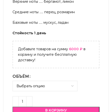
Верхние ноты ….. бергамот, лимон
Средние ноты ….. перец, розмарин
Базовые ноты ….. мускус, ладан
Стойкость 1 день
Добавьте товаров на сумму
6000
₽
в
корзину и получите бесплатную
доставку!
ОБЪЁМ
В КОРЗИНУ