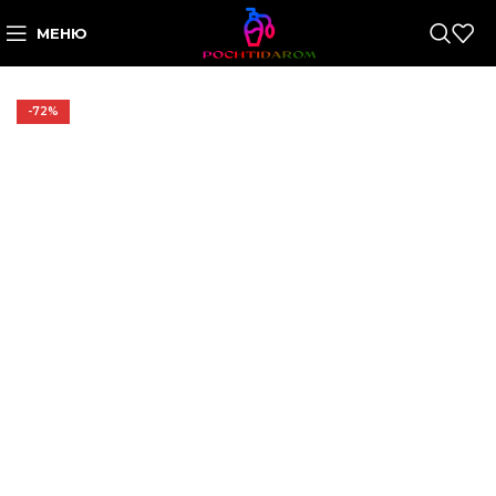
МЕНЮ
-72%