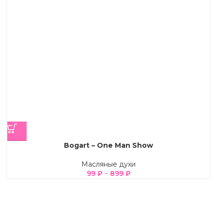
Bogart – One Man Show
Масляные духи
99
₽
–
899
₽