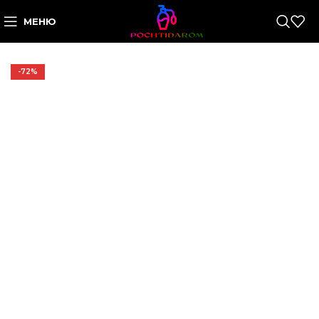
МЕНЮ
-72%