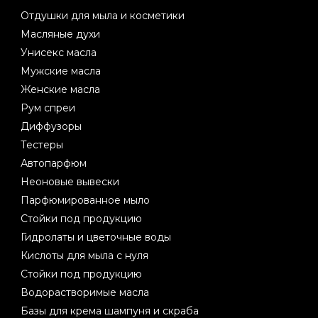
Отдушки для мыла и косметики
Масляные духи
Унисекс масла
Мужские масла
Женские масла
Рум спреи
Диффузоры
Тестеры
Автопарфюм
Неоновые вывески
Парфюмированное мыло
Стойки под продукцию
Гидролаты и цветочные воды
Кислоты для мыла с нуля
Стойки под продукцию
Водорастворимые масла
Базы для крема шампуня и скраба