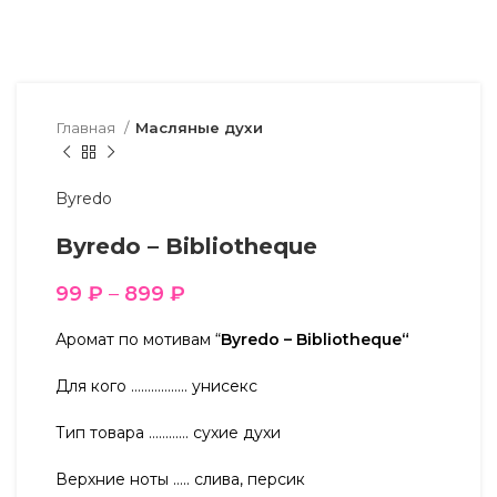
Главная
Масляные духи
Byredo
Byredo – Bibliotheque
99
₽
–
899
₽
Аромат по мотивам “
Byredo – Bibliotheque“
Для кого …………….. унисекс
Тип товара ………… сухие духи
Верхние ноты ….. слива, персик