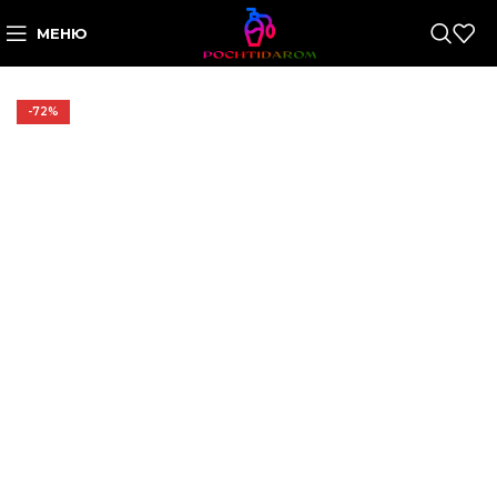
МЕНЮ
-72%