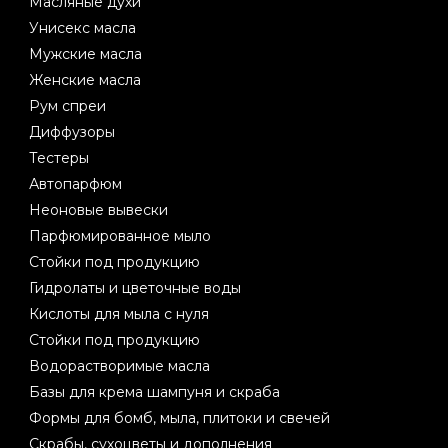
Масляные духи
Унисекс масла
Мужские масла
Женские масла
Рум спреи
Диффузоры
Тестеры
Автопарфюм
Неоновые вывески
Парфюмированное мыло
Стойки под продукцию
Гидролаты и цветочные воды
Кислоты для мыла с нуля
Стойки под продукцию
Водорастворимые масла
Базы для крема шампуня и скраба
Формы для бомб, мыла, плитоки и свечей
Скрабы, сухоцветы и дополнения