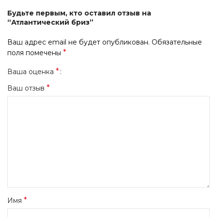
Будьте первым, кто оставил отзыв на
“Атлантический бриз”
Ваш адрес email не будет опубликован.
Обязательные
*
поля помечены
*
Ваша оценка
*
Ваш отзыв
*
Имя