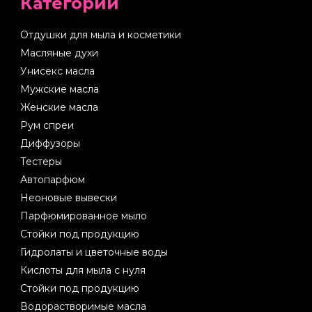
Категории
Отдушки для мыла и косметики
Масляные духи
Унисекс масла
Мужские масла
Женские масла
Рум спреи
Диффузоры
Тестеры
Автопарфюм
Неоновые вывески
Парфюмированное мыло
Стойки под продукцию
Гидролаты и цветочные воды
Кислоты для мыла с нуля
Стойки под продукцию
Водорастворимые масла