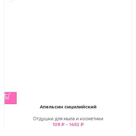
Апельсин сицилийский
Отдушки для мыла и косметики
109
₽
–
1452
₽