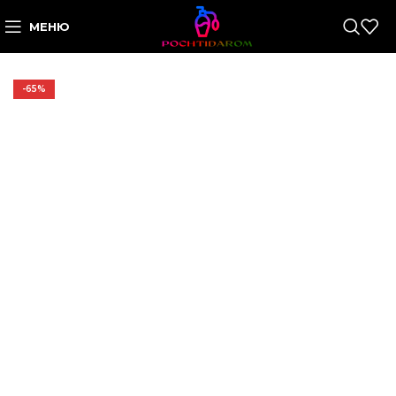
МЕНЮ
-65%